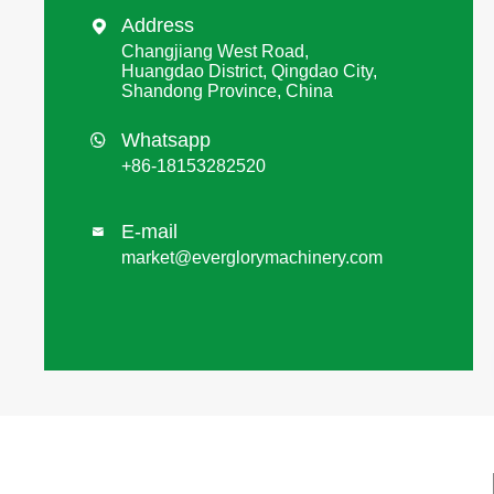
Address

Changjiang West Road,
Huangdao District, Qingdao City,
Shandong Province, China
Whatsapp

+86-18153282520
E-mail

market@everglorymachinery.com