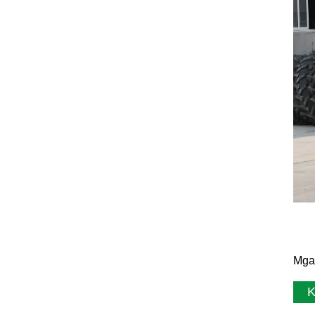
Mga 
K