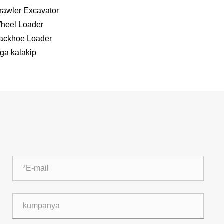
rawler Excavator
heel Loader
ackhoe Loader
ga kalakip