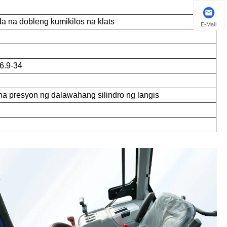
a na dobleng kumikilos na klats
E-Mail
6.9-34
a presyon ng dalawahang silindro ng langis